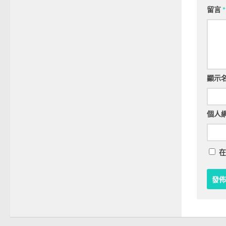
留言
*
顯示
個人
在