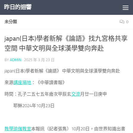
昨日的迴響
Skip to content
未分類
0
japan(日本)學者新解《論語》找九宮格共享
空間 中華文明與全球漢學雙向奔赴
BY
ADMIN
·
2025 年 3 月 23 日
japan(日本)學者新解《論語》 中華文明與全球漢學雙向奔赴
來源
講座場地
：《中華讀書報》
時間：孔子二五七五年歲次甲辰玄
交流
月廿一日庚申
耶穌2024年10月23日
教學
瑜伽教室
本報訊（記者張雋）
10月20日，由世界知識出書