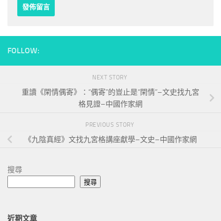
FOLLOW:
NEXT STORY
重讀《閑情偶寄》：“偶寄”的豈止是“閑情”–文史找九宮
格見證–中國作家網
PREVIOUS STORY
《九陰真經》文找九宮格講座獻學–文史–中國作家網
搜尋
搜尋
近期文章