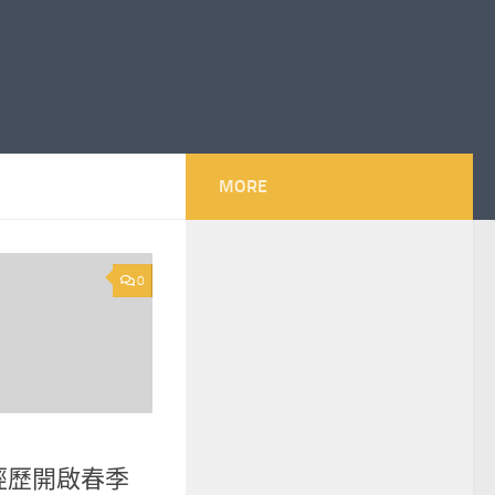
MORE
0
經歷開啟春季