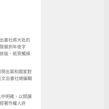
出書社將大批的
發展到年夜字
排版、紙質觸摸
體現出黨和國家對
盲文出書社總編輯
此中明確，以閱讀
經著作權人許