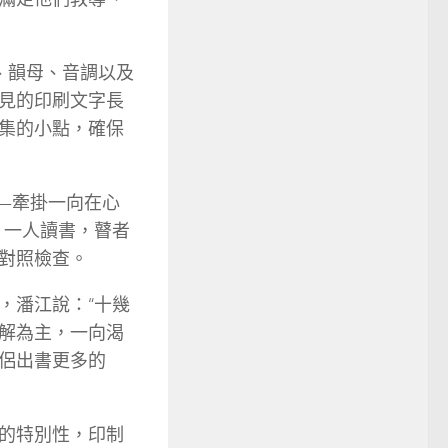
、韻母、音調以及
見的印刷文字長
集的小點，確保
—牽掛一向在心
。一人讀書，瞽者
對照檢查。
，潘江說：“十幾
解為主，一向渴
侶出書更多的
的特別性，印制