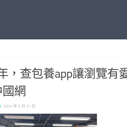
0年，查包養app讓瀏覽有愛
中國網
N
·
2024 年 5 月 31 日