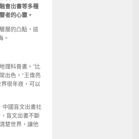
融會出書等多種
瞽者的心靈。
層層的凸點，這
海。
地理科普書。“比
常出色。”王偉亮
世界很年夜，可以
月，中國盲文出書社
后，盲文出書不斷
清楚世界，讓他