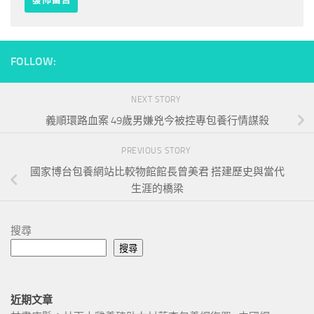
FOLLOW:
NEXT STORY
義順環路血案 49歲男嫌兇今被控專包養行情謀殺
PREVIOUS STORY
國家博台包養網站比較物館館長曾美君 搭建歷史與當代
生涯的橋梁
搜尋
搜尋
近期文章