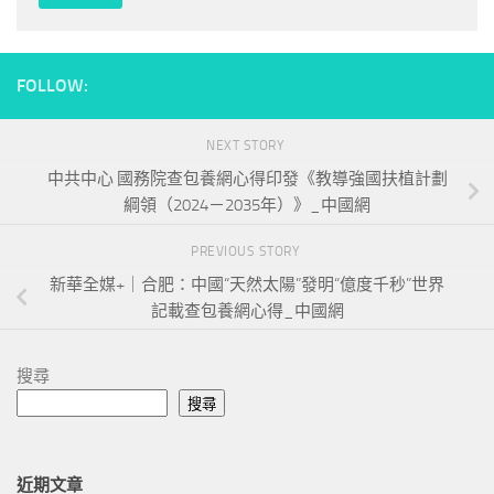
FOLLOW:
NEXT STORY
中共中心 國務院查包養網心得印發《教導強國扶植計劃
綱領（2024－2035年）》_中國網
PREVIOUS STORY
新華全媒+｜合肥：中國“天然太陽”發明“億度千秒”世界
記載查包養網心得_中國網
搜尋
搜尋
近期文章