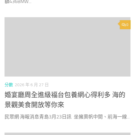
額436BMW...
0
分數
2026 年 6 月 27 日
婚宴廳周全進級福台包養網心得利多 海的
景觀美食開放等你來
民眾網·海報消息青島3月23日訊 坐擁奧帆中間、前海一線...