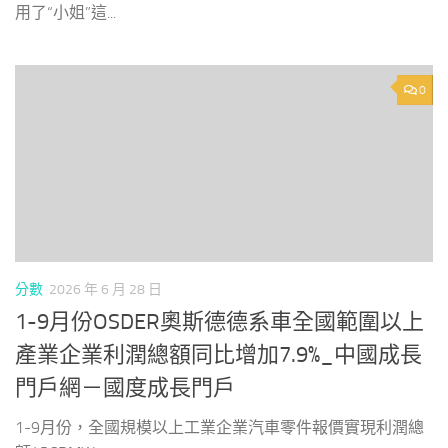
用了“小姐”這...
0
分數
2026 年 6 月 28 日
1-9月份OSDER奧斯德德系車全國範圍以上
產業企業利潤總額同比增加7.9%_中國成長
門戶網－國度成長門戶
1-9月份，全國規模以上工業企業汽車零件報價實現利潤總