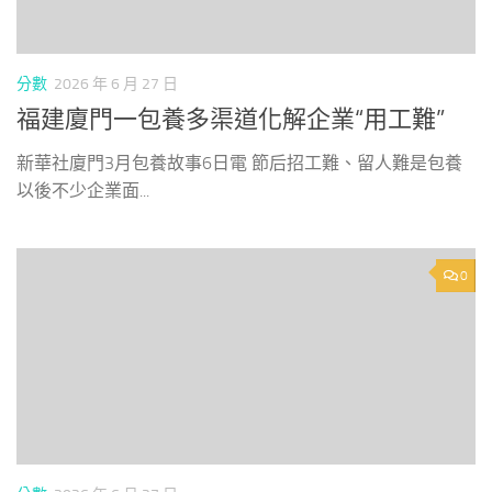
分數
2026 年 6 月 27 日
福建廈門一包養多渠道化解企業“用工難”
新華社廈門3月包養故事6日電 節后招工難、留人難是包養
以後不少企業面...
0