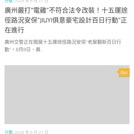
分數
2026 年 6 月 27 日
廣州嚴打“電雞”不符合法令改裝！十五運途
徑路況安保“JIUYI俱意豪宅設計百日行動”正
在進行
廣州交警正在開展十五運途徑路況安保“老屋翻新百日行
動”。8月8日，廣...
0
分數
2026 年 6 月 27 日