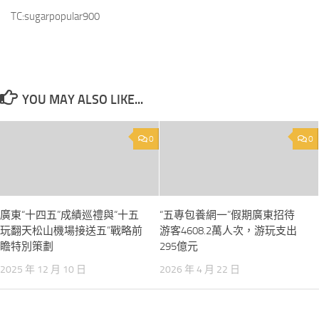
TC:sugarpopular900
YOU MAY ALSO LIKE...
0
0
廣東“十四五”成績巡禮與“十五
“五專包養網一”假期廣東招待
玩翻天松山機場接送五”戰略前
游客4608.2萬人次，游玩支出
瞻特別策劃
295億元
2025 年 12 月 10 日
2026 年 4 月 22 日