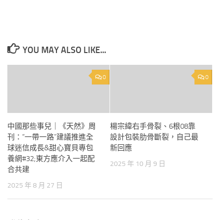
YOU MAY ALSO LIKE...
0
0
中國那些事兒｜《天然》周
楊宗緯右手骨裂、6根08靠
刊：“一帶一路”建議推進全
設計包裝肋骨斷裂，自己最
球迷信成長&甜心寶貝專包
新回應
養網#32;東方應介入一起配
2025 年 10 月 9 日
合共建
2025 年 8 月 27 日