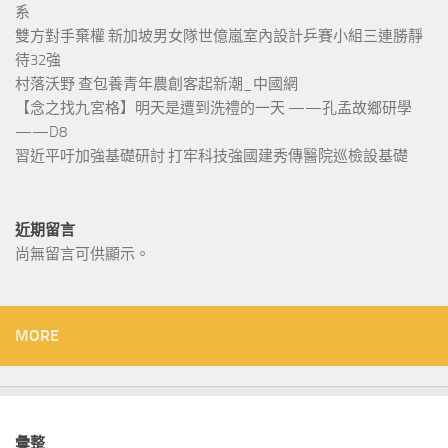
系
雙方對手棄權 新加坡男女隊世億嵐室內設計乒賽小組三連勝靜
待32強
村落沃野 查包養青年農創客起新潮_中國網
【念之找九宮格】明天是遭到洗禮的一天 ——孔孟故鄉研學
——D8
習近平吁加強基礎研討 打牢科技強國建秀傳醫院巡檢設基礎
近期留言
尚無留言可供顯示。
MORE
彙整