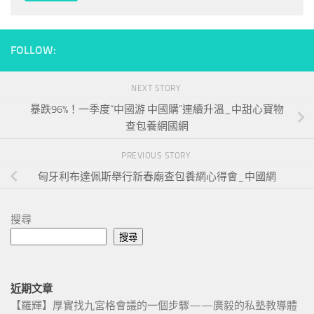
FOLLOW:
NEXT STORY
暴跌96%！一季度“中國游 中國購”連續升溫_中甜心寶物
查包養網國網
PREVIOUS STORY
匈牙利布達佩斯舉行新春廟查包養網心得會_中國網
搜尋
搜尋
近期文章
【羅輝】厚實找九宮格會議的一個步驟——廣毅的私塾教導體