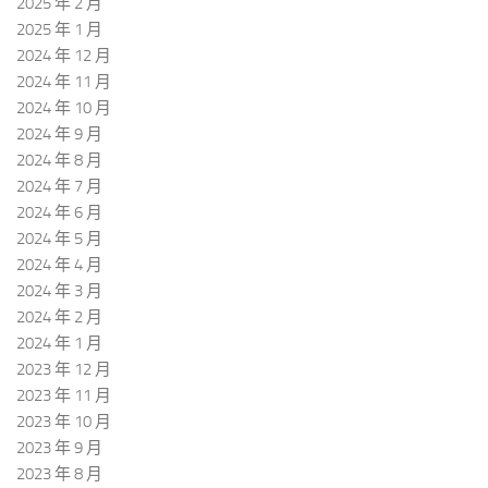
2025 年 2 月
2025 年 1 月
2024 年 12 月
2024 年 11 月
2024 年 10 月
2024 年 9 月
2024 年 8 月
2024 年 7 月
2024 年 6 月
2024 年 5 月
2024 年 4 月
2024 年 3 月
2024 年 2 月
2024 年 1 月
2023 年 12 月
2023 年 11 月
2023 年 10 月
2023 年 9 月
2023 年 8 月