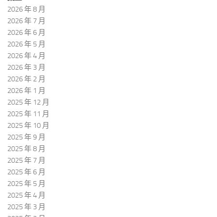
2026 年 8 月
2026 年 7 月
2026 年 6 月
2026 年 5 月
2026 年 4 月
2026 年 3 月
2026 年 2 月
2026 年 1 月
2025 年 12 月
2025 年 11 月
2025 年 10 月
2025 年 9 月
2025 年 8 月
2025 年 7 月
2025 年 6 月
2025 年 5 月
2025 年 4 月
2025 年 3 月