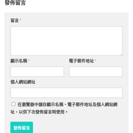
發佈留言
留言
*
顯示名稱
*
電子郵件地址
*
個人網站網址
在
瀏覽器
中儲存顯示名稱、電子郵件地址及個人網站網
址，以供下次發佈留言時使用。