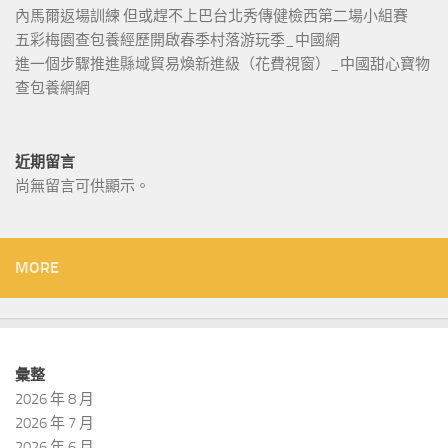
內馬爾返場訓練 但或趕不上巴台北秀傳健檢西第二場小組賽
五彩梅園查包養經歷開啟春季村落游玩季_中國網
進一個步驟推進縣域貿易煥新進級（花費視窗）_中國甜心寶物
查包養網網
近期留言
尚無留言可供顯示。
MORE
彙整
2026 年 8 月
2026 年 7 月
2026 年 6 月