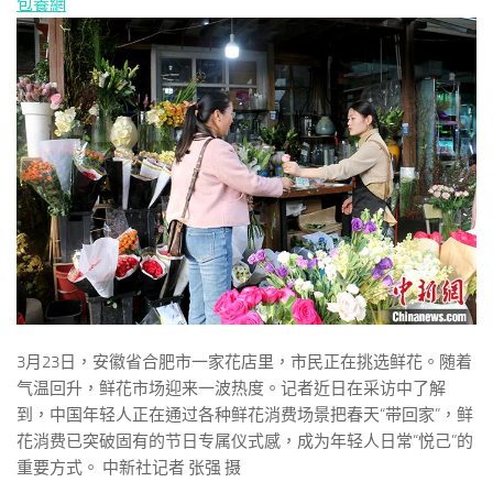
包養網
3月23日，安徽省合肥市一家花店里，市民正在挑选鲜花。随着
气温回升，鲜花市场迎来一波热度。记者近日在采访中了解
到，中国年轻人正在通过各种鲜花消费场景把春天“带回家”，鲜
花消费已突破固有的节日专属仪式感，成为年轻人日常“悦己”的
重要方式。 中新社记者 张强 摄