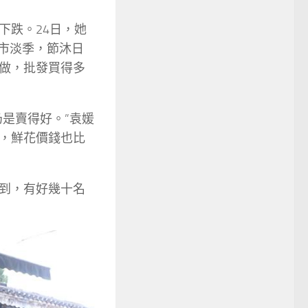
下跌。24日，她
市淡季，節沐日
做，批發買得多
是賣得好。”袁媛
，鮮花價錢也比
到，有好幾十名