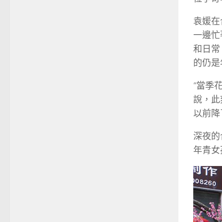
袁媛在
一邊忙
和日常
的仍是
“當季
說，此
以前降
深夜的
年青女