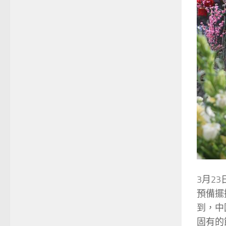
3月2
預備擺
到，中
固有的