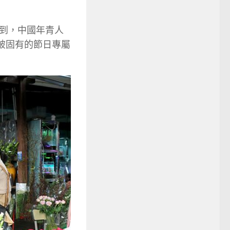
到，中國年青人
破固有的節日專屬