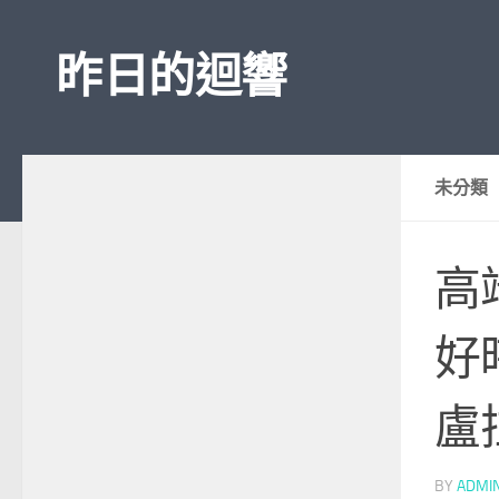
Skip to content
昨日的迴響
未分類
高
好
盧
BY
ADMI