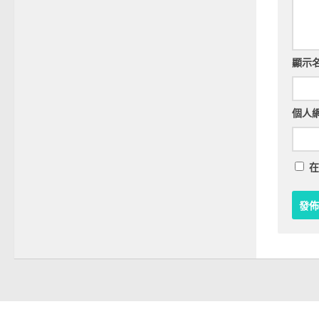
顯示
個人
在