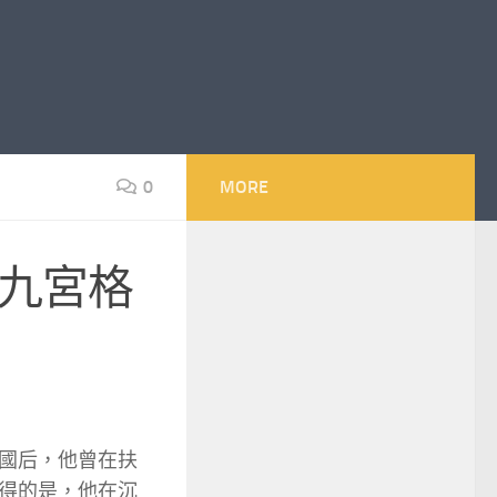
0
MORE
找九宮格
國后，他曾在扶
得的是，他在沉