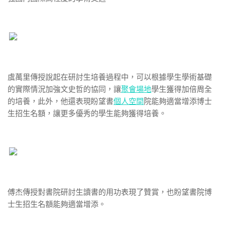
虞萬里傳授說起在研討生培養過程中，可以根據學生學術基礎
的實際情況加強文史哲的協同，讓
聚會場地
學生獲得加倍周全
的培養，此外，他還表現盼望書
個人空間
院能夠適當增添博士
生招生名額，讓更多優秀的學生能夠獲得培養。
傅杰傳授對書院研討生讀書的用功表現了贊賞，也盼望書院博
士生招生名額能夠適當增添。