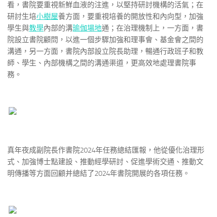
看，書院要重視新鮮血液的注進，以堅持研討機構的活氣；在
研討生培
小樹屋
養方面，要重視培養的開放性和內向型，加強
學生與
教學
內部的溝
瑜伽場地
通；在治理機制上，一方面，書
院設立書院顧問，以進一個步驟加強和理事會、基金會之間的
溝通，另一方面，書院內部設立院長助理，暢通行政班子和教
師、學生、內部機構之間的溝通渠道，更高效地處理書院事
務。
真年夜成副院長作書院2024年任務總結匯報，他從優化治理形
式、加強博士點建設、推動經學研討、促進學術交通、推動文
明傳播等方面回顧并總結了2024年書院開展的各項任務。