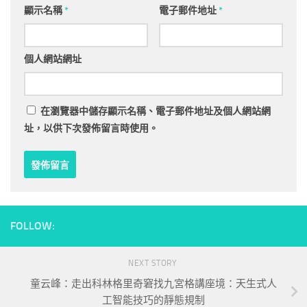
顯示名稱
*
電子郵件地址
*
個人網站網址
在
瀏覽器
中儲存顯示名稱、電子郵件地址及個人網站網
址，以供下次發佈留言時使用。
FOLLOW:
NEXT STORY
童云峰：走出科林格里奇窘找九宮格講座境：天生式人
工智能技巧的靜態規制