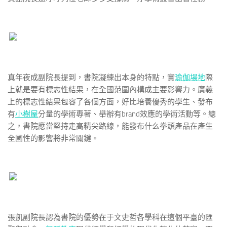
真年夜成副院長提到，書院凝練出本身的特點，實
瑜伽場地
際
上就是要有標志性結果，在全國范圍內構成主要影響力。廣義
上的標志性結果包容了各個方面，好比培養優秀的學生、發布
有
小樹屋
分量的學術專著、舉辦有brand效應的學術活動等。總
之，書院應當堅持走高精尖路線，能發布什么拳頭產品在產生
全國性的影響將非常關鍵。
張凱副院長認為書院的優勢在于文史哲各學科在這個平臺的匯