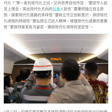
代化？”等一系列现代化之问，又向世界自信作答：“要坚守人民
至上理念，突出现代化方向的
包養
人民性”“要秉持独立自主原
则，探索现代化道路的多样性”“要树立守正创新意识，保持现代
化进程的持续性”“要弘扬立己达人精神，增强现代化成果的普惠
性”“要保持奋发有为姿态，确保现代化领导的坚定性”。