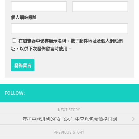
個人網站網址
在
瀏覽器
中儲存顯示名稱、電子郵件地址及個人網站網
址，以供下次發佈留言時使用。
FOLLOW:
NEXT STORY
守护中欧班列的“女飞人”_中查覓包養價格国网
PREVIOUS STORY