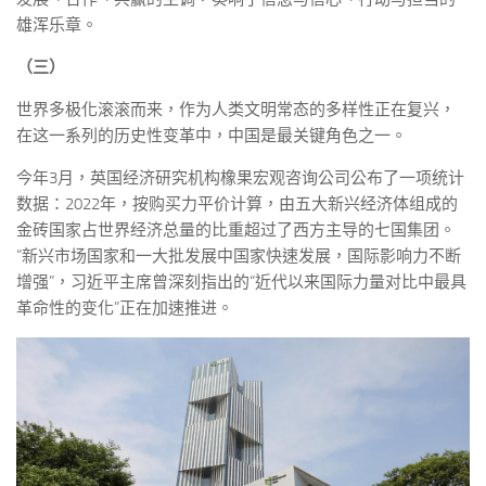
雄浑乐章。
（三）
世界多极化滚滚而来，作为人类文明常态的多样性正在复兴，
在这一系列的历史性变革中，中国是最关键角色之一。
今年3月，英国经济研究机构橡果宏观咨询公司公布了一项统计
数据：2022年，按购买力平价计算，由五大新兴经济体组成的
金砖国家占世界经济总量的比重超过了西方主导的七国集团。
“新兴市场国家和一大批发展中国家快速发展，国际影响力不断
增强”，习近平主席曾深刻指出的“近代以来国际力量对比中最具
革命性的变化”正在加速推进。