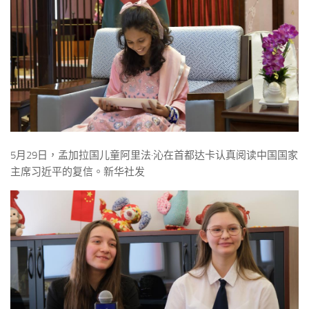
5月29日，孟加拉国儿童阿里法·沁在首都达卡认真阅读中国国家
主席习近平的复信。新华社发