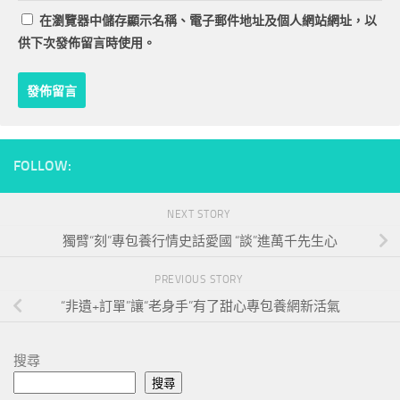
在
瀏覽器
中儲存顯示名稱、電子郵件地址及個人網站網址，以
供下次發佈留言時使用。
FOLLOW:
NEXT STORY
獨臂“刻”專包養行情史話愛國 “談”進萬千先生心
PREVIOUS STORY
“非遺+訂單”讓“老身手”有了甜心專包養網新活氣
搜尋
搜尋