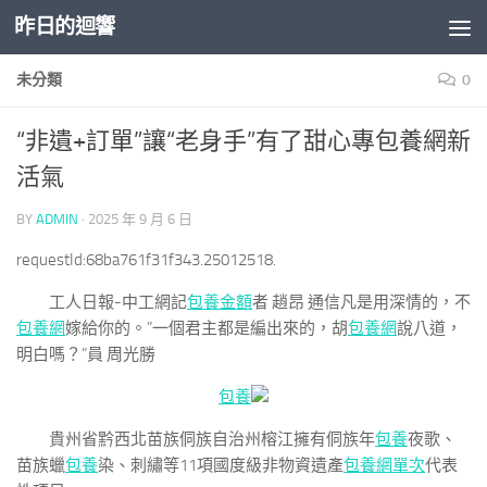
昨日的迴響
Skip to content
未分類
0
“非遺+訂單”讓“老身手”有了甜心專包養網新
活氣
BY
ADMIN
·
2025 年 9 月 6 日
requestId:68ba761f31f343.25012518.
工人日報-中工網記
包養金額
者 趙昂 通信凡是用深情的，不
包養網
嫁給你的。”一個君主都是編出來的，胡
包養網
說八道，
明白嗎？”員 周光勝
包養
貴州省黔西北苗族侗族自治州榕江擁有侗族年
包養
夜歌、
苗族蠟
包養
染、刺繡等11項國度級非物資遺產
包養網單次
代表