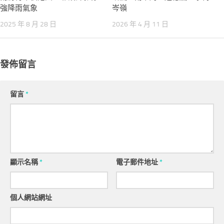
強降雨氣象
岑嶺
2025 年 8 月 28 日
2026 年 4 月 11 日
發佈留言
留言
*
顯示名稱
*
電子郵件地址
*
個人網站網址