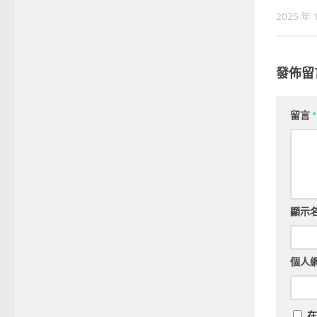
2025 年 
發佈留
留言
*
顯示
個人
在