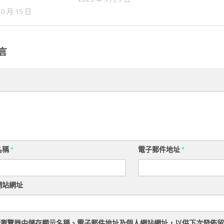
10 月 15 日
言
名稱
*
電子郵件地址
*
網站網址
瀏覽器
中儲存顯示名稱、電子郵件地址及個人網站網址，以供下次發佈留