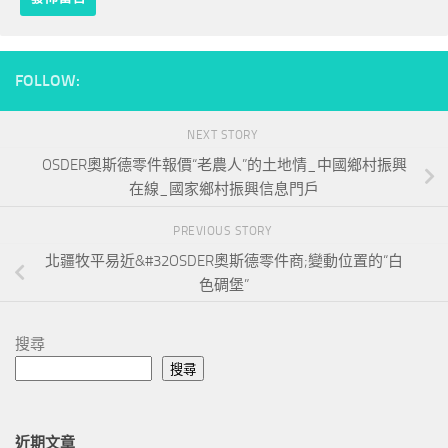
FOLLOW:
NEXT STORY
OSDER奧斯德零件報價“老農人”的土地情_中國鄉村振興
在線_國家鄉村振興信息門戶
PREVIOUS STORY
北疆牧平易近&#32OSDER奧斯德零件商;變動位置的“白
色碉堡”
搜尋
搜尋
近期文章