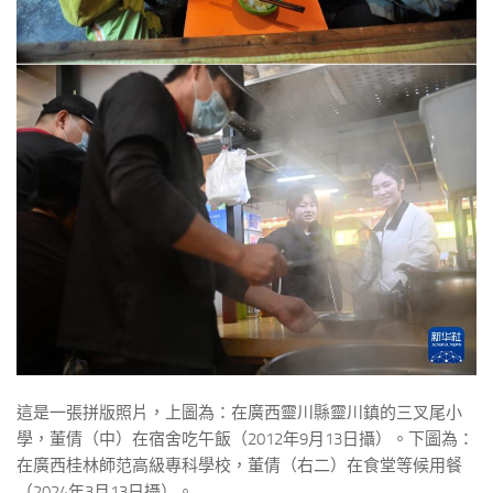
這是一張拼版照片，上圖為：在廣西靈川縣靈川鎮的三叉尾小
學，董倩（中）在宿舍吃午飯（2012年9月13日攝）。下圖為：
在廣西桂林師范高級專科學校，董倩（右二）在食堂等候用餐
（2024年3月13日攝）。