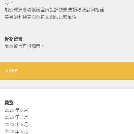
防？
加沙球迷廢墟億嵐室內設計觀賽 支撐埃及對阿根廷
美男的七種穿衣台包養網站比較風情
近期留言
尚無留言可供顯示。
MORE
彙整
2026 年 8 月
2026 年 7 月
2026 年 6 月
2026 年 5 月