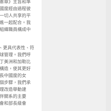
憲章》主旨和準
國度經由過程彼
一切人共享的平
進一起配合。我
組織職員構成中
、更具代表性、符
球管理。我們呼
丁美洲和加勒比
構造，使其更好
長中國度的女
個步驟，我們承
理改造舉動建
伴關系的主要
會和部長級會