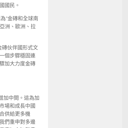
國國民。
題為“金磚和全球南
、亞洲、歐洲、拉
金磚伙伴國形式文
一個步驟穩固連
驟加大力度金磚
增加中間。這為加
市場和成長中國
合供給更多機
我們重申對多邊