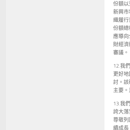
份額以
新興市
織履行
份額總
應導向
財經濟
審議。
12.
更好地
討。該
主要。
13.
誇大落
尊敬列
續成長