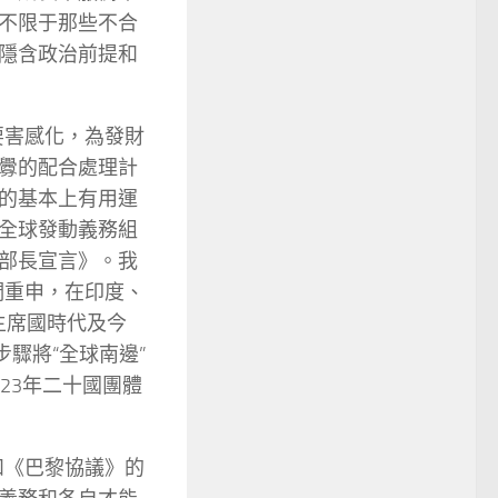
不限于那些不合
隱含政治前提和
要害感化，為發財
釁的配合處理計
的基本上有用運
全球發動義務組
部長宣言》。我
們重申，在印度、
主席國時代及今
驟將“全球南邊”
23年二十國團體
和《巴黎協議》的