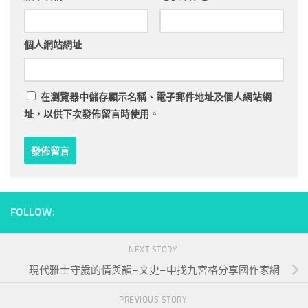
個人網站網址
在
瀏覽器
中儲存顯示名稱、電子郵件地址及個人網站網
址，以供下次發佈留言時使用。
FOLLOW:
NEXT STORY
現代雅士守歲的情與韻–文史–中找九宮格分享國作家網
PREVIOUS STORY