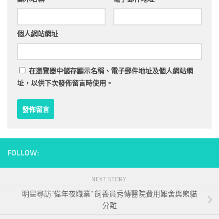
個人網站網址
在
瀏覽器
中儲存顯示名稱、電子郵件地址及個人網站網
址，以供下次發佈留言時使用。
FOLLOW:
NEXT STORY
明星尋訪“偉年夜職業” 飼養員秀傳醫院費用難舍與熊貓
分離