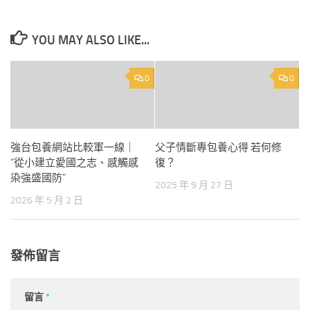
YOU MAY ALSO LIKE...
0
0
強台包養網站比較軍一線｜
父子情斷專包養心得 若何修
“從小建立愛國之志、感觸感
復？
染強盛國防”
2025 年 9 月 27 日
2026 年 5 月 2 日
發佈留言
留言
*