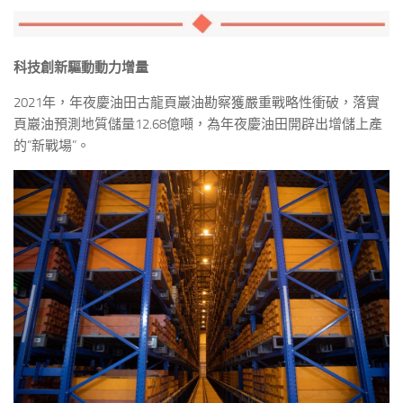
科技創新驅動動力增量
2021年，年夜慶油田古龍頁巖油勘察獲嚴重戰略性衝破，落實
頁巖油預測地質儲量12.68億噸，為年夜慶油田開辟出增儲上產
的“新戰場”。