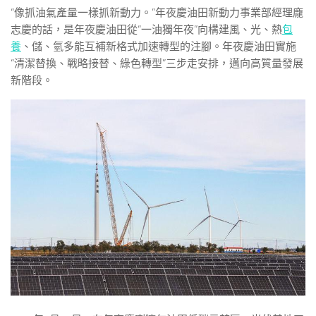
“像抓油氣產量一樣抓新動力。”年夜慶油田新動力事業部經理龐
志慶的話，是年夜慶油田從“一油獨年夜”向構建風、光、熱
包
養
、儲、氫多能互補新格式加速轉型的注腳。年夜慶油田實施
“清潔替換、戰略接替、綠色轉型”三步走安排，邁向高質量發展
新階段。