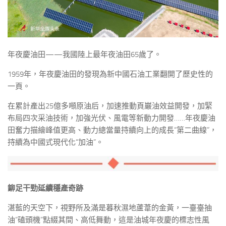
年夜慶油田——我國陸上最年夜油田65歲了。
1959年，年夜慶油田的發現為新中國石油工業翻開了歷史性的
一頁。
在累計產出25億多噸原油后，加速推動頁巖油效益開發，加緊
布局四次采油技術，加強光伏、風電等新動力開發……年夜慶油
田奮力描繪峰值更高、動力總當量持續向上的成長“第二曲線”，
持續為中國式現代化“加油”。
鉚足干勁延續穩產奇跡
湛藍的天空下，視野所及滿是暮秋濕地蘆葦的金黃，一臺臺抽
油“磕頭機”點綴其間、高低舞動，這是油城年夜慶的標志性風