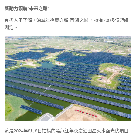
新動力領航“未來之路”
良多人不了解，油城年夜慶亦稱“百湖之城”，擁有200多個鉅細
湖泡。
這是2024年8月8日拍攝的黑龍江年夜慶油田星火水面光伏項目