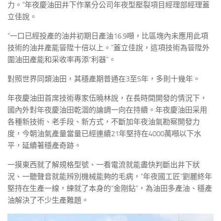
力。”年夜慶油田井下作業分公司年夜型壓裂項目經理部經理蓋
立佳說。
“一口已經投產的油井初期日產油16.9噸，比區塊內未應用此項
技術的油井產能晉陞十倍以上。”蓋立佳說，這項技術為晉陞外
圍油田產能和采收率再添“利器”。
對照世界同類油田，其穩產期普通在3至5年，多則十幾年。
年夜慶油田首席技術專家伍曉林說，在長時間開發的情況下，
國內外對年夜慶油田乾涸的論調一向在持續。年夜慶油田采用
各種新技術、老手段、新方式，不斷加年夜油氣勘察開發力
度，今朝油氣產量當量已經連續21年堅持在4000萬噸以下水
平，延續著穩產奇跡。
一摸東西就了解規格型號、一看電流就能盡快判斷出井下狀
況、一聽聲音就能辨別機械能夠的毛病，“年夜國工匠”劉麗終年
堅持在生產一線，練就了本身的“金剛鉆”，為油田多產油、穩產
油解決了不少生產難題。