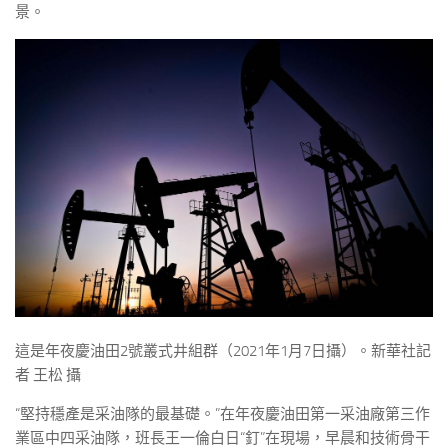
景。
這是年夜慶油田2號叢式井組群（2021年1月7日攝）。新華社記
者 王松 攝
“堅持穩產是采油隊的最基礎。”在年夜慶油田第一采油廠第三作
業區中四采油隊，班長王一倫白日“釘”在現場，早晨和技術骨干