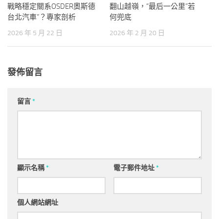
戰略穩定關系OSDER奧斯德
翻山越嶺，“最后一公里”若
台北汽車”？專家剖析
何兜底
2026 年 5 月 22 日
2026 年 2 月 20 日
發佈留言
留言
*
顯示名稱
*
電子郵件地址
*
個人網站網址