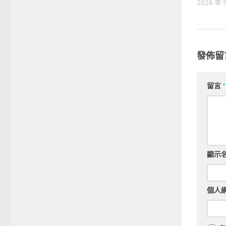
2026 年 
發佈留
留言
*
顯示
個人