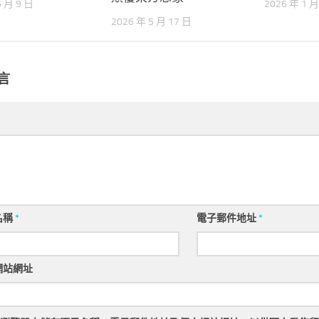
5 月 9 日
2026 年 1 月
2026 年 5 月 17 日
言
名稱
*
電子郵件地址
*
網站網址