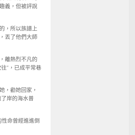
趣義，但被評說
的，所以族譜上
，丟了他們大師
，離熱烈不凡的
往”，已成平常巷
她，勸她回家，
離了岸的海水普
她的性命曾經進進倒