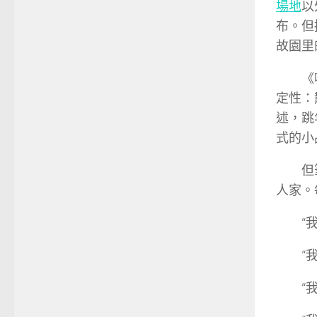
場地
以
布。但
故園里
《
定性：
述，跳
式的小
但
人家。
“
“
“