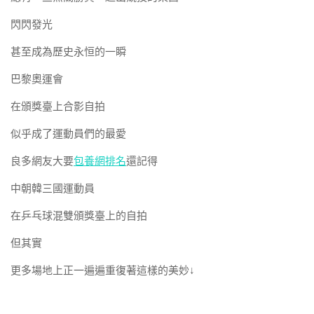
閃閃發光
甚至成為歷史永恒的一瞬
巴黎奧運會
在頒獎臺上合影自拍
似乎成了運動員們的最愛
良多網友大要
包養網排名
還記得
中朝韓三國運動員
在乒乓球混雙頒獎臺上的自拍
但其實
更多場地上正一遍遍重復著這樣的美妙↓