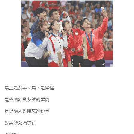
場上是對手、場下是伴侶
這些團結與友誼的瞬間
足以讓人暫時忘卻紛爭
對美妙充滿等待