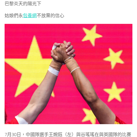
巴黎炎天的陽光下
姑娘們永
包養網
不放棄的信心
7月30日，中國隊選手王婉鈺（左）與谷瑤瑤在與英國隊的比賽