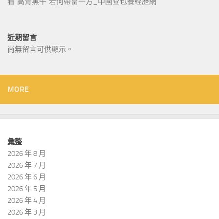
看“高青黑牛”若何帶富一方_中國查包養經歷網
近期留言
尚無留言可供顯示。
MORE
彙整
2026 年 8 月
2026 年 7 月
2026 年 6 月
2026 年 5 月
2026 年 4 月
2026 年 3 月