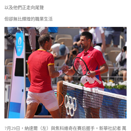
以及他們正走向尾聲
但卻無比輝煌的職業生活
7月29日，納達爾（左）與焦科維奇在賽后握手。新華社記者 萬