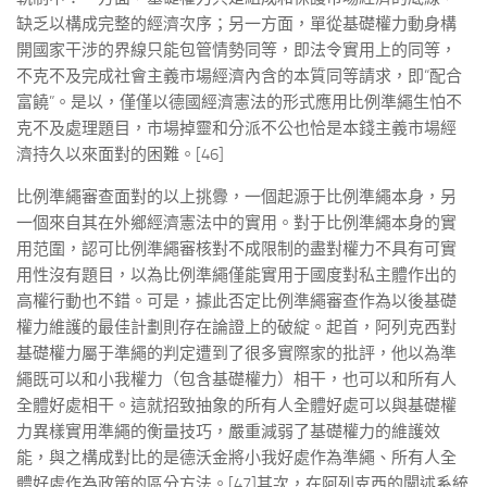
缺乏以構成完整的經濟次序；另一方面，單從基礎權力動身構
開國家干涉的界線只能包管情勢同等，即法令實用上的同等，
不克不及完成社會主義市場經濟內含的本質同等請求，即“配合
富饒”。是以，僅僅以德國經濟憲法的形式應用比例準繩生怕不
克不及處理題目，市場掉靈和分派不公也恰是本錢主義市場經
濟持久以來面對的困難。[46]
比例準繩審查面對的以上挑釁，一個起源于比例準繩本身，另
一個來自其在外鄉經濟憲法中的實用。對于比例準繩本身的實
用范圍，認可比例準繩審核對不成限制的盡對權力不具有可實
用性沒有題目，以為比例準繩僅能實用于國度對私主體作出的
高權行動也不錯。可是，據此否定比例準繩審查作為以後基礎
權力維護的最佳計劃則存在論證上的破綻。起首，阿列克西對
基礎權力屬于準繩的判定遭到了很多實際家的批評，他以為準
繩既可以和小我權力（包含基礎權力）相干，也可以和所有人
全體好處相干。這就招致抽象的所有人全體好處可以與基礎權
力異樣實用準繩的衡量技巧，嚴重減弱了基礎權力的維護效
能，與之構成對比的是德沃金將小我好處作為準繩、所有人全
體好處作為政策的區分方法。[47]其次，在阿列克西的闡述系統