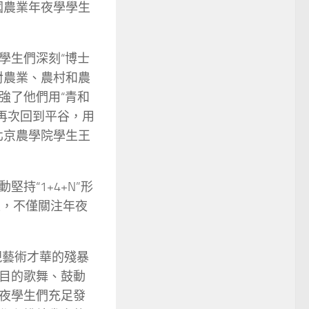
國農業年夜學學生
學生們深刻“博士
對農業、農村和農
強了他們用“青和
再次回到平谷，用
北京農學院學生王
持“1+4+N”形
果，不僅關注年夜
現藝術才華的殘暴
目的歌舞、鼓動
夜學生們充足發