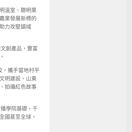
明溫室、聰明果
農業發展新標的
助力攻堅鎮域
列文創產品，豐富
。
校，攜手當地村平
文明建設。山東
、拍攝紅色故事
村播學院基礎，千
全國甚至全球，