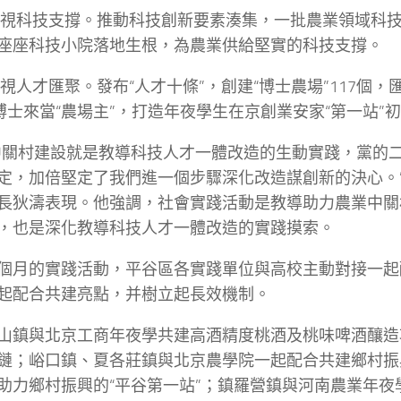
視科技支撐。推動科技創新要素湊集，一批農業領域科
座座科技小院落地生根，為農業供給堅實的科技支撐。
視人才匯聚。發布“人才十條”，創建“博士農場”117個，
位博士來當“農場主”，打造年夜學生在京創業安家“第一站”
中關村建設就是教導科技人才一體改造的生動實踐，黨的
定，加倍堅定了我們進一個步驟深化改造謀創新的決心。
長狄濤表現。他強調，社會實踐活動是教導助力農業中關
，也是深化教導科技人才一體改造的實踐摸索。
個月的實踐活動，平谷區各實踐單位與高校主動對接一起
起配合共建亮點，并樹立起長效機制。
山鎮與北京工商年夜學共建高酒精度桃酒及桃味啤酒釀造
鏈；峪口鎮、夏各莊鎮與北京農學院一起配合共建鄉村振
助力鄉村振興的“平谷第一站”；鎮羅營鎮與河南農業年夜