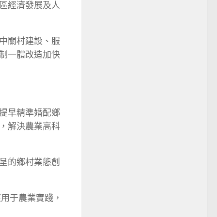
區經濟發展及人
中關村建設、服
制一體改造加快
提早精準婚配鄉
，解決農業高科
呈的鄉村業態創
應用于農業實踐，