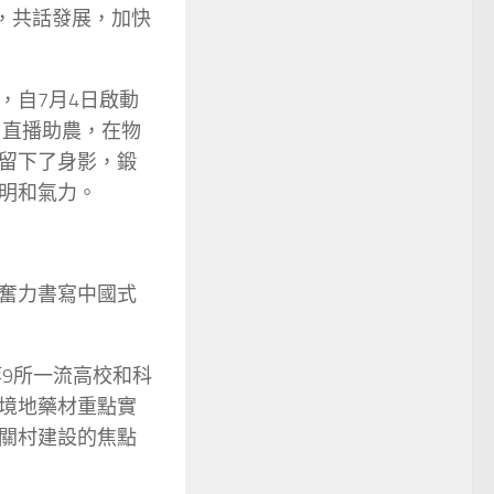
，共話發展，加快
，自7月4日啟動
、直播助農，在物
留下了身影，鍛
明和氣力。
奮力書寫中國式
9所一流高校和科
境地藥材重點實
關村建設的焦點