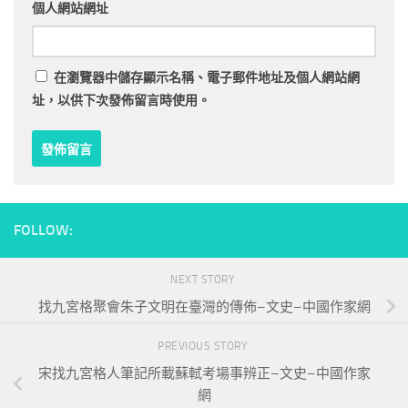
個人網站網址
在
瀏覽器
中儲存顯示名稱、電子郵件地址及個人網站網
址，以供下次發佈留言時使用。
FOLLOW:
NEXT STORY
找九宮格聚會朱子文明在臺灣的傳佈–文史–中國作家網
PREVIOUS STORY
宋找九宮格人筆記所載蘇軾考場事辨正–文史–中國作家
網