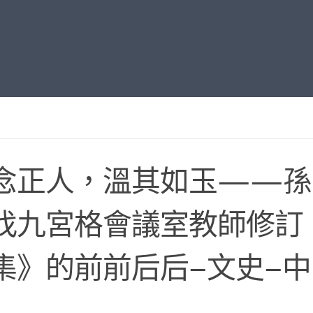
念正人，溫其如玉——孫
找九宮格會議室教師修訂
集》的前前后后–文史–