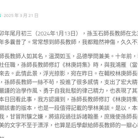
N
·
2025 年 3 月 21 日
卯年尾月初三（2024年1月13日），孫玉石師長教師在
年多曩昔了。常常想到師長教師，我都黯然神傷，久久不
師長教師人如其名，溫潤如玉，品德學問兼美。十年前，
社任職，孫師長教師修訂《林庚詩集》時，與我鴻雁（當
來去。此情此景，浮光掠影，宛在昨日。在輯校林庚師長
，孫師長教師一絲不茍，投進了很多感情，支出了宏大精
嚴謹的治學作風、勇于自我批駁的律己精力，也表現了其
本日回看此事，我方認識到，孫師長教師修訂《林庚詩集
關該書的版本，也是一段值得記載的學林美談。是以，本
我，甘冒附驥之嫌，將這段過往訴諸翰墨，庶幾使孫師長
美的文字不至于漂浮，也算是后學獻給師長教師的一瓣心