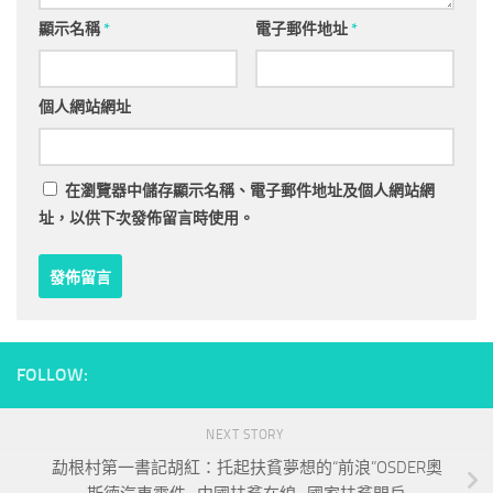
顯示名稱
*
電子郵件地址
*
個人網站網址
在
瀏覽器
中儲存顯示名稱、電子郵件地址及個人網站網
址，以供下次發佈留言時使用。
FOLLOW:
NEXT STORY
勐根村第一書記胡紅：托起扶貧夢想的“前浪”OSDER奧