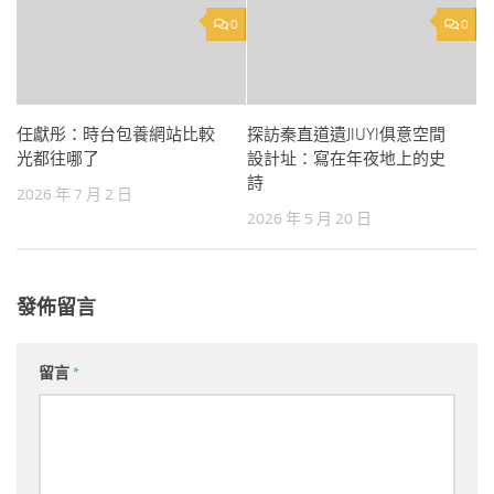
0
0
任獻彤：時台包養網站比較
探訪秦直道遺JIUYI俱意空間
光都往哪了
設計址：寫在年夜地上的史
詩
2026 年 7 月 2 日
2026 年 5 月 20 日
發佈留言
留言
*