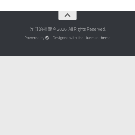
昨日的迴響 © 2026. All Rights Reserved.
Powered by
- Designed with the
Hueman theme