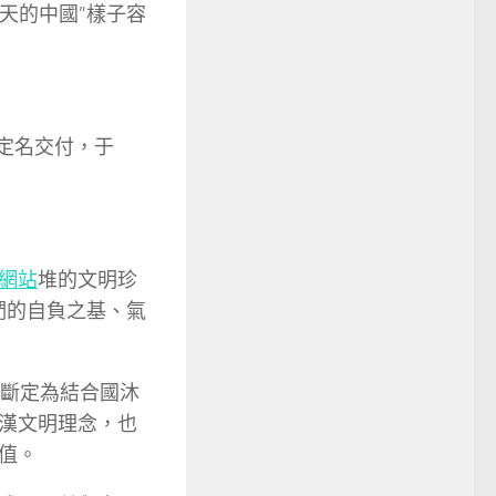
天的中國”樣子容
式定名交付，于
網站
堆的文明珍
們的自負之基、氣
節斷定為結合國沐
漢文明理念，也
值。