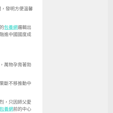
間，發明方便溫馨
的
包養網
邏輯出
融進中國國度成
，萬物孕育著勃
果斷不移推動中
烈，只因師父愛
包養網
前的中心