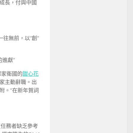
成長，付與中國
往無前，以“創”
的進獻”
保家衛國的
甜心花
家主動辭職。出
附。”在新年賀詞
技任務者缺乏參考