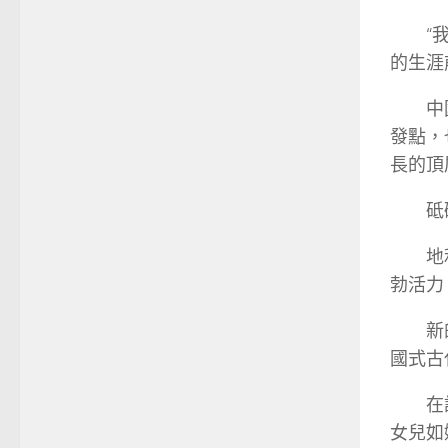
“
的生涯
中
發點，
長的頂
砥
地
勃活力
新
國式古
在
女兒如