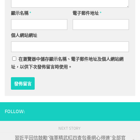
顯示名稱
*
電子郵件地址
*
個人網站網址
在
瀏覽器
中儲存顯示名稱、電子郵件地址及個人網站網
址，以供下次發佈留言時使用。
FOLLOW:
NEXT STORY
習近平回信鼓勵“強軍精武紅四查包養網心得連”全部官