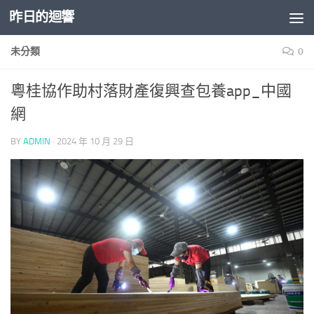
昨日的迴響
Skip to content
未分類
0
粵桂協作助村落財產復興查包養app_中國
網
BY
ADMIN
·
2024 年 10 月 29 日