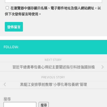
在
瀏覽器
中儲存顯示名稱、電子郵件地址及個人網站網址，以
供下次發佈留言時使用。
FOLLOW:
NEXT STORY
習近平總書專包養心得記主要闡述指引科技強國扶植
PREVIOUS STORY
黑龍江安排學前教導“小學化專包養網”管理
搜尋
搜尋