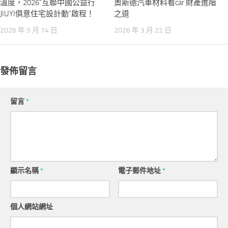
溫度，2026“互聯中國公益行
奧斯德汽車材料看car 財產進階
JIUYI俱意住宅設計動”啟程！
之道
2026 年 5 月 14 日
2026 年 3 月 22 日
發佈留言
留言
*
顯示名稱
*
電子郵件地址
*
個人網站網址