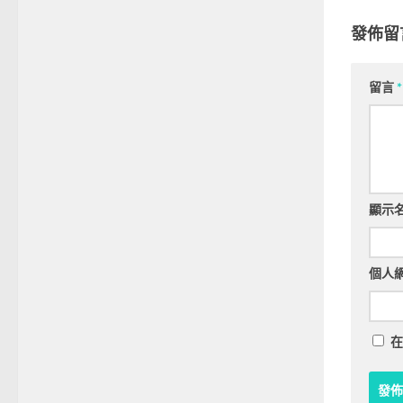
發佈留
留言
*
顯示
個人
在