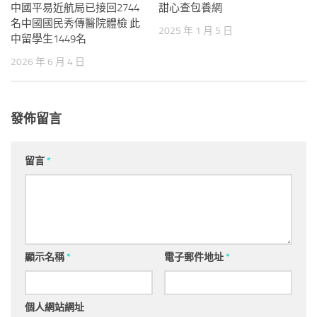
中國平易近航局已接回2744
甜心查包養網
名中國國民秀傳醫院體檢 此
2025 年 1 月 5 日
中留學生1449名
2026 年 6 月 4 日
發佈留言
留言
*
顯示名稱
*
電子郵件地址
*
個人網站網址