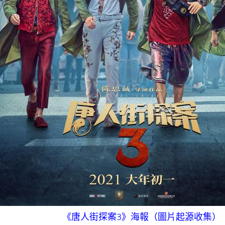
《唐人街探案3》海報（圖片起源收集）