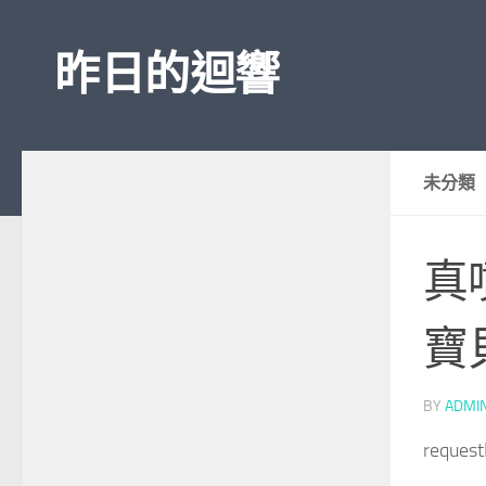
Skip to content
昨日的迴響
未分類
真
寶
BY
ADMI
reques