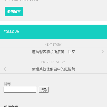
FOLLOW:
NEXT STORY
龐蕾馨森和診所疫苗：回家
PREVIOUS STORY
億嵐系統傢俱風中的紅楓葉
搜尋
搜尋