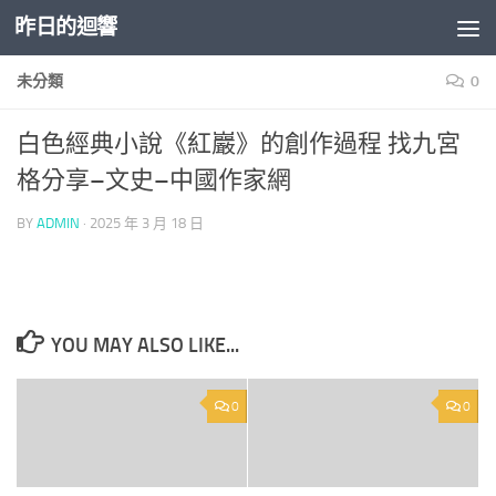
昨日的迴響
Skip to content
未分類
0
白色經典小說《紅巖》的創作過程 找九宮
格分享–文史–中國作家網
BY
ADMIN
·
2025 年 3 月 18 日
YOU MAY ALSO LIKE...
0
0