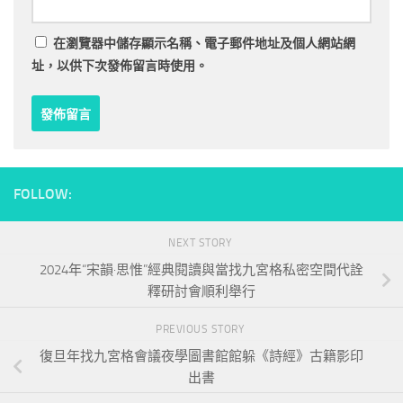
在
瀏覽器
中儲存顯示名稱、電子郵件地址及個人網站網
址，以供下次發佈留言時使用。
FOLLOW:
NEXT STORY
2024年“宋韻·思惟”經典閱讀與當找九宮格私密空間代詮
釋研討會順利舉行
PREVIOUS STORY
復旦年找九宮格會議夜學圖書館館躲《詩經》古籍影印
出書