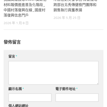
材料報價進進普及化階段_
跨部台北秀傳健檢門團隊和
中國村落復興在線_國度村
銷售執行員獲表揚
落復興信息門戶
2026 年 5 月 25 日
2026 年 1 月 8 日
發佈留言
留言
*
顯示名稱
*
電子郵件地址
*
個人網站網址