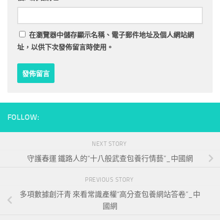
在
瀏覽器
中儲存顯示名稱、電子郵件地址及個人網站網
址，以供下次發佈留言時使用。
FOLLOW:
NEXT STORY
守護春運 鐵路人的“十八般武查包養行情藝”_中國網
PREVIOUS STORY
多項數據創汗青 來看常識產權“高分查包養網站答卷”_中
國網