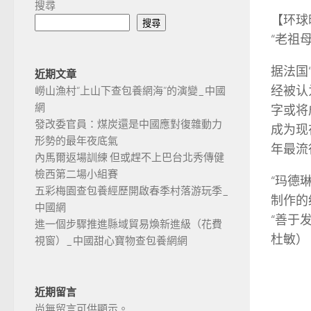
搜尋
【环球
搜尋
“老祖
据法国
近期文章
经被认
嶗山漁村“上山下查包養網海”的演變_中國
網
字或将
發改委官員：煤炭還是中國應對復雜動力
成为现
形勢的最年夜底氣
年最流
內馬爾返場訓練 但或趕不上巴台北秀傳健
檢西第二場小組賽
“玛德
五彩梅園查包養經歷開啟春季村落游玩季_
制作的
中國網
“善于
進一個步驟推進縣域貿易煥新進級（花費
杜敏）
視窗）_中國甜心寶物查包養網網
近期留言
尚無留言可供顯示。