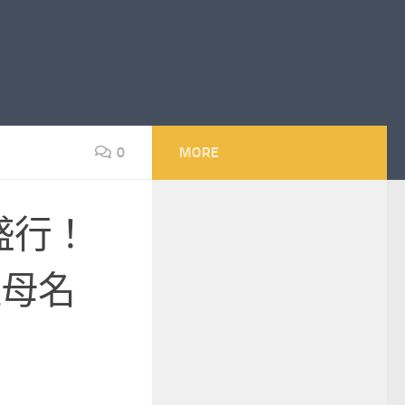
0
MORE
盛行！
祖母名