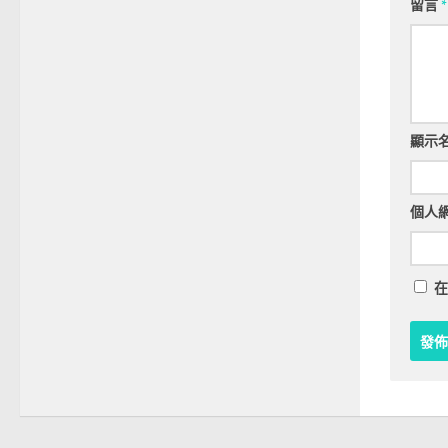
留言
*
顯示
個人
在