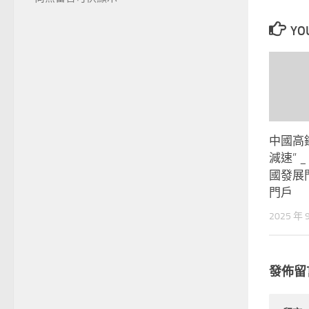
YOU
中國高
減速” 
國發展
門戶
2025 年 
發佈留