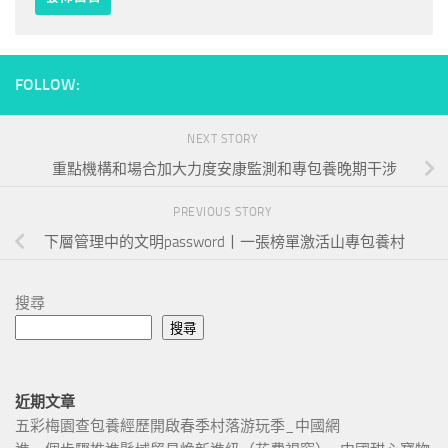
FOLLOW:
NEXT STORY
重點機構和場合加大力度安康監測和專包養晚期干涉
PREVIOUS STORY
下層管理中的文明password丨一張榜單激活山專包養村
搜尋
搜尋
近期文章
五彩梅園查包養經歷開啟春季村落游玩季_中國網