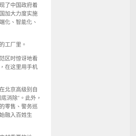
现了中国政府着
国加大力度实施
端化、智能化、
的工厂里。
范区时惊讶地看
，在这里用手机
在北京高级别自
底消除”。此外，
的零售、警务巡
始融入百姓生