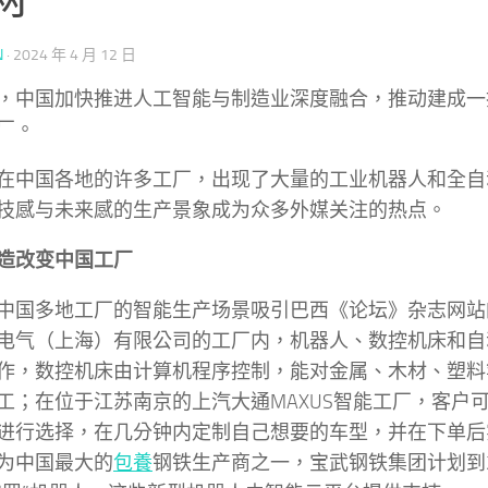
N
·
2024 年 4 月 12 日
，中国加快推进人工智能与制造业深度融合，推动建成一
厂。
在中国各地的许多工厂，出现了大量的工业机器人和全自
技感与未来感的生产景象成为众多外媒关注的热点。
造改变中国工厂
中国多地工厂的智能生产场景吸引巴西《论坛》杂志网站
电气（上海）有限公司的工厂内，机器人、数控机床和自动
作，数控机床由计算机程序控制，能对金属、木材、塑料
工；在位于江苏南京的上汽大通MAXUS智能工厂，客户
进行选择，在几分钟内定制自己想要的车型，并在下单后
为中国最大的
包養
钢铁生产商之一，宝武钢铁集团计划到2