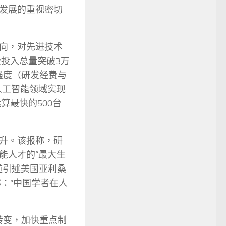
发展的重视密切
向，对先进技术
费投入总量突破3万
强度（研发经费与
人工智能领域实现
最快的500台
升。该报称，研
能人才的“最大生
道引述美国亚利桑
：“中国学者在人
转变，加快重点制