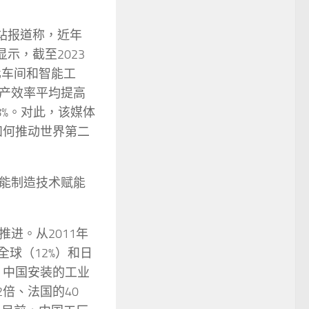
站报道称，近年
示，截至2023
化车间和智能工
产效率平均提高
8%。对此，该媒体
如何推动世界第二
能制造技术赋能
进。从2011年
全球（12%）和日
，中国安装的工业
2倍、法国的40