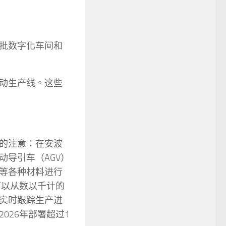
批数字化车间和
动生产线。这些
的注意：在安波
导引车（AGV）
等各种材料进行
可以从数以千计的
实时跟踪生产进
026年部署超过1