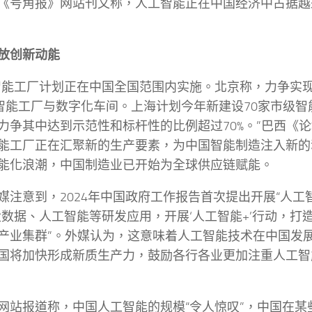
《号角报》网站刊文称，人工智能正在中国经济中占据越
放创新动能
智能工厂计划正在中国全国范围内实施。北京称，力争实现到
家智能工厂与数字化车间。上海计划今年新建设70家市级智
力争其中达到示范性和标杆性的比例超过70%。”巴西《
能工厂正在汇聚新的生产要素，为中国智能制造注入新的
能化浪潮，中国制造业已开始为全球供应链赋能。
媒注意到，2024年中国政府工作报告首次提出开展“人工
大数据、人工智能等研发应用，开展‘人工智能+’行动，打
产业集群”。外媒认为，这意味着人工智能技术在中国发
国将加快形成新质生产力，鼓励各行各业更加注重人工智
网站报道称，中国人工智能的规模“令人惊叹”，中国在某