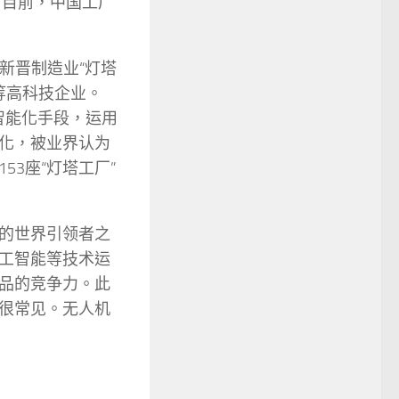
。目前，中国工厂
家新晋制造业“灯塔
等高科技企业。
智能化手段，运用
化，被业界认为
3座“灯塔工厂”
的世界引领者之
工智能等技术运
品的竞争力。此
很常见。无人机