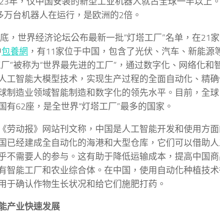
023年，仅中国安装的新型工业机器人就占全球一半以上
0多万台机器人在运行，是欧洲的2倍。
3年底，世界经济论坛公布最新一批“灯塔工厂”名单，在21
中
包養網
，有11家位于中国，包含了光伏、汽车、新能源
工厂”被称为“世界最先进的工厂”，通过数字化、网络化和
人工智能大模型技术，实现生产过程的全面自动化、精确
球制造业领域智能制造和数字化的领先水平。目前，全球15
国有62座，是全世界“灯塔工厂”最多的国家。
《劳动报》网站刊文称，中国是人工智能开发和使用方面
国已经建成全自动化的海港和大型仓库，它们可以借助人
乎不需要人的参与。这有助于降低运输成本，提高中国商
有智能工厂和农业综合体。在中国，使用自动化种植技术
用于确认作物生长状况和给它们施肥打药。
能产业快速发展