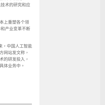
能技术的研究和应
本上重塑各个领
命和产业变革不断
来，中国人工智能
方网站发文称，
术的研发投入，
具体业务中。