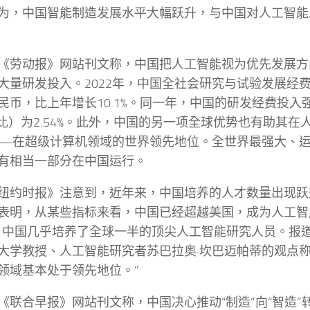
为，中国智能制造发展水平大幅跃升，与中国对人工智能
《劳动报》网站刊文称，中国把人工智能视为优先发展方
大量研发投入。2022年，中国全社会研究与试验发展经
民币，比上年增长10.1%。同一年，中国的研发经费投入
之比）为2.54%。此外，中国的另一项全球优势也有助其在
—在超级计算机领域的世界领先地位。全世界最强大、运算
有相当一部分在中国运行。
纽约时报》注意到，近年来，中国培养的人才数量出现跃
表明，从某些指标来看，中国已经超越美国，成为人工智
，中国几乎培养了全球一半的顶尖人工智能研究人员。报
大学教授、人工智能研究者苏巴拉奥·坎巴迈帕蒂的观点称
领域基本处于领先地位。”
《联合早报》网站刊文称，中国决心推动“制造”向“智造”