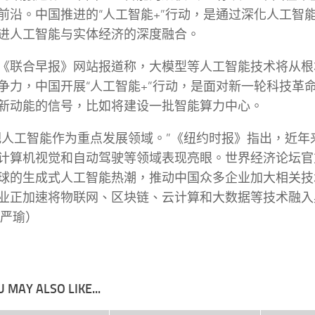
前沿。中国推进的“人工智能+”行动，是通过深化人工智
进人工智能与实体经济的深度融合。
《联合早报》网站报道称，大模型等人工智能技术将从根
争力，中国开展“人工智能+”行动，是面对新一轮科技革
新动能的信号，比如将建设一批智能算力中心。
把人工智能作为重点发展领域。”《纽约时报》指出，近年
计算机视觉和自动驾驶等领域表现亮眼。世界经济论坛官
球的生成式人工智能热潮，推动中国众多企业加大相关技
业正加速将物联网、区块链、云计算和大数据等技术融入
 严瑜）
 MAY ALSO LIKE...