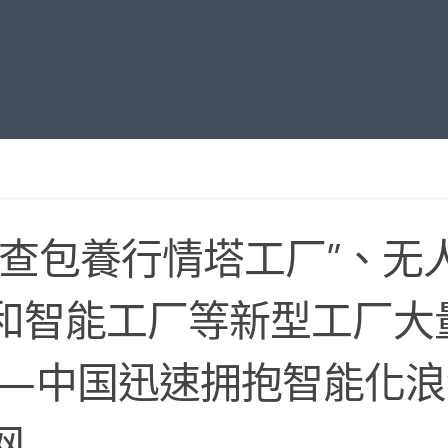
灯查包養行情塔工厂”、无
和智能工厂等新型工厂大
—中国迅速拥抱智能化浪
网