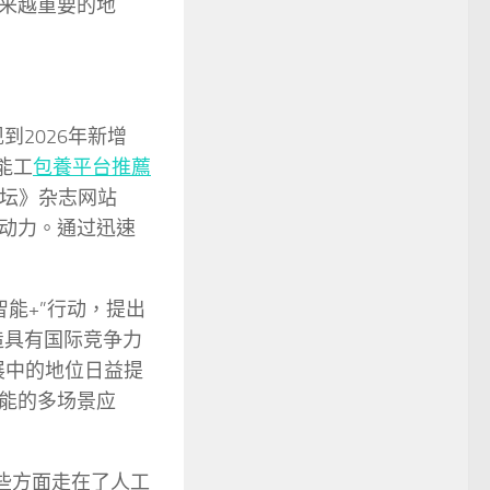
来越重要的地
2026年新增
能工
包養平台推薦
论坛》杂志网站
动力。通过迅速
智能+”行动，提出
造具有国际竞争力
展中的地位日益提
能的多场景应
些方面走在了人工