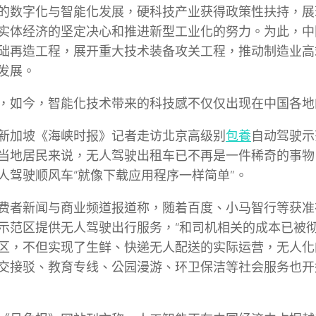
的数字化与智能化发展，硬科技产业获得政策性扶持，展
实体经济的坚定决心和推进新型工业化的努力。为此，中
础再造工程，展开重大技术装备攻关工程，推动制造业高
发展。
，如今，智能化技术带来的科技感不仅仅出现在中国各地
新加坡《海峡时报》记者走访北京高级别
包養
自动驾驶示
当地居民来说，无人驾驶出租车已不再是一件稀奇的事物
人驾驶顺风车“就像下载应用程序一样简单”。
费者新闻与商业频道报道称，随着百度、小马智行等获准
示范区提供无人驾驶出行服务，“和司机相关的成本已被彻
区，不但实现了生鲜、快递无人配送的实际运营，无人化
交接驳、教育专线、公园漫游、环卫保洁等社会服务也开