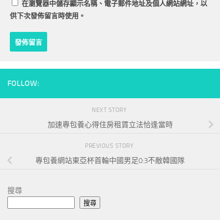
在
瀏覽器
中儲存顯示名稱、電子郵件地址及個人網站網址，以
供下次發佈留言時使用。
FOLLOW:
NEXT STORY
加速專包養心得住房租賃立法恰逢當時
PREVIOUS STORY
專包養網站東亞杯首輪中國男足0:3不敵韓國隊
搜尋
搜尋