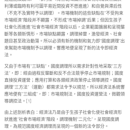
利薄或臨時有利可圖平易近間投資不愿進進）和自覺與滯后性
（不克不及實時予以調理）。市場機制的這些缺點在“不受拘束
市場經濟”階段并不顯露，不形成“市場掉調”后果；但因生孩子
社會化而進進“社會市場經濟”階段以后，企業範圍擴展和呈現壟
斷等各類新情形，市場缺點顯露，調理掉靈，激發經濟、社會
題目甚至政治動蕩。所以必須有新的機制和氣力即“國度調理”出
來幫助市場機制予以調理。響應地便呈現了新的法令即經濟
法。
又由于市場有“三缺點”，國度調理所以需求針對性地采取“三方
法”，即：經由過程反壟斷和反不合法競爭停止市場規制；國度
直接投資運營；應用打算和各類經濟政策停止領導調控。國度
調理“三方法”（運動）都需求法令予以規范，所以經濟法系統響
應地便有“三組成”，即：市場規制法，國度投資運營法，微觀領
導調控法。[1]
由上述剖析表白：經濟法乃是由于生孩子社會化使社會經濟形
狀進進“社會市場經濟”階段，調理機制“二元化”，呈現國度調
理，為規范國度經濟調理而呈現的一個新的法令部分。