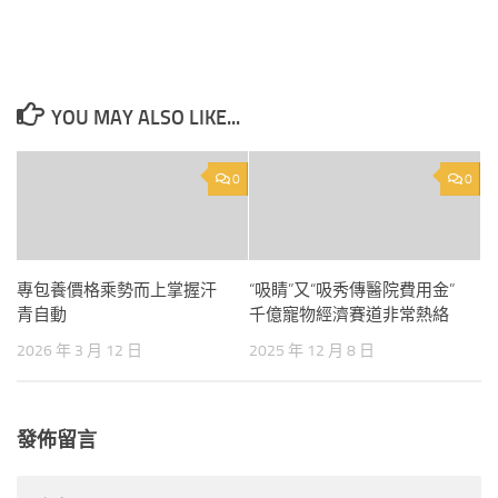
YOU MAY ALSO LIKE...
0
0
專包養價格乘勢而上掌握汗
“吸睛”又“吸秀傳醫院費用金”
青自動
千億寵物經濟賽道非常熱絡
2026 年 3 月 12 日
2025 年 12 月 8 日
發佈留言