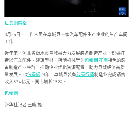
包養網價格
3月25日，工作人员在阜城县一家汽车配件生产企业的生产车间
工作。
近年来，河北省衡水市阜城县大力发展装备制造产业，积极打
造以汽车配件、建筑型材、粮储机械等为
包養網 花園
特色的装
备制造产业集群，推动企业优化资源配置，助力县域经济高质
量发展。20
包養網
23年，阜城县装备
包養行情
制造业完成销售
收入57.4亿元，同比增长13.8%。
包養網
新华社记者 王晓 摄